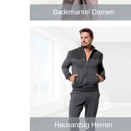
Bademantel Damen
Hausanzug Herren