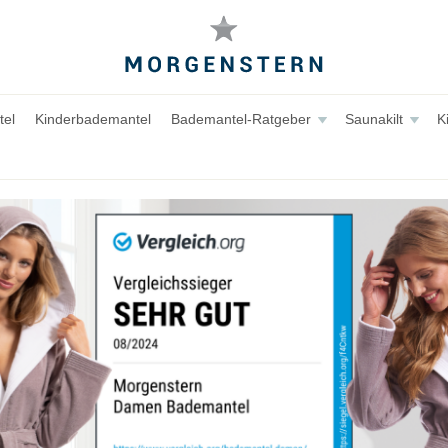
el
Kinderbademantel
Bademantel-Ratgeber
Saunakilt
K