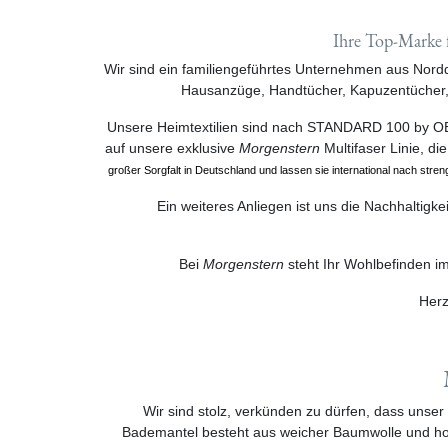
Ihre Top-Marke 
Wir sind ein familiengeführtes Unternehmen aus Nordde
Hausanzüge, Handtücher, Kapuzentücher, 
Unsere Heimtextilien sind nach STANDARD 100 by OEKO
auf unsere exklusive
Morgenstern
Multifaser Linie, d
großer Sorgfalt in Deutschland und lassen sie international nach stren
Ein weiteres Anliegen ist uns die Nachhaltigke
Bei
Morgenstern
steht Ihr Wohlbefinden i
Herz
Wir sind stolz, verkünden zu dürfen, dass unse
Bademantel besteht aus weicher Baumwolle und hochw