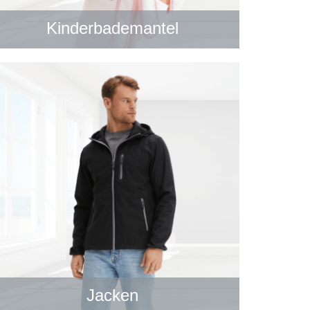
Kinderbademantel
Jacken