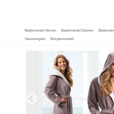
Bademantel Herren
Bademantel Damen
Bademänt
Saunaregeln
Morgenmantel