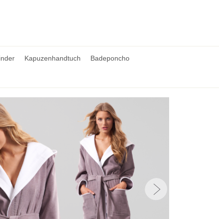
inder
Kapuzenhandtuch
Badeponcho