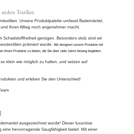
andere Textilien
imtextilien. Unsere Produktpalette umfasst Bademäntel,
 und Ihren Alltag noch angenehmer macht.
Schadstofffreiheit genügen. Besonders stolz sind wir
esstextilien prämiert wurde.
Wir designen unsere Produkte mit
um Ihnen Produkte zu bieten, die Sie über viele Jahre hinweg begleiten.
 so klein wie möglich zu halten, und setzen auf
rodukten und erleben Sie den Unterschied!
Team
l
ademantel ausgezeichnet wurde! Dieser luxuriöse
 eine hervorragende Saugfähigkeit bietet. Mit einer