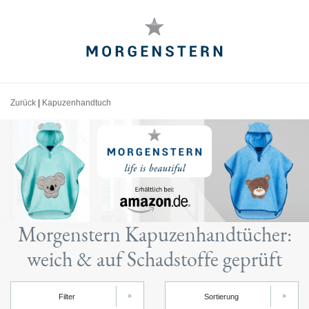
Zurück
|
Kapuzenhandtuch
Morgenstern Kapuzenhandtücher:
weich & auf Schadstoffe geprüft
Filter
Sortierung