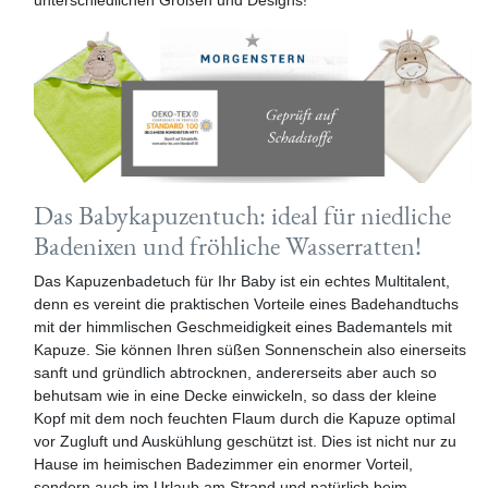
unterschiedlichen Größen und Designs!
Das Babykapuzentuch: ideal für niedliche
Badenixen und fröhliche Wasserratten!
Das Kapuzenbadetuch für Ihr Baby ist ein echtes Multitalent,
denn es vereint die praktischen Vorteile eines Badehandtuchs
mit der himmlischen Geschmeidigkeit eines Bademantels mit
Kapuze. Sie können Ihren süßen Sonnenschein also einerseits
sanft und gründlich abtrocknen, andererseits aber auch so
behutsam wie in eine Decke einwickeln, so dass der kleine
Kopf mit dem noch feuchten Flaum durch die Kapuze optimal
vor Zugluft und Auskühlung geschützt ist. Dies ist nicht nur zu
Hause im heimischen Badezimmer ein enormer Vorteil,
sondern auch im Urlaub am Strand und natürlich beim