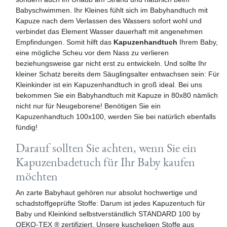
Babyschwimmen. Ihr Kleines fühlt sich im Babyhandtuch mit
Kapuze nach dem Verlassen des Wassers sofort wohl und
verbindet das Element Wasser dauerhaft mit angenehmen
Empfindungen. Somit hilft das
Kapuzenhandtuch
Ihrem Baby,
eine mögliche Scheu vor dem Nass zu verlieren
beziehungsweise gar nicht erst zu entwickeln. Und sollte Ihr
kleiner Schatz bereits dem Säuglingsalter entwachsen sein: Für
Kleinkinder ist ein Kapuzenhandtuch in groß ideal. Bei uns
bekommen Sie ein Babyhandtuch mit Kapuze in 80x80 nämlich
nicht nur für Neugeborene! Benötigen Sie ein
Kapuzenhandtuch 100x100, werden Sie bei natürlich ebenfalls
fündig!
Darauf sollten Sie achten, wenn Sie ein
Kapuzenbadetuch für Ihr Baby kaufen
möchten
An zarte Babyhaut gehören nur absolut hochwertige und
schadstoffgeprüfte Stoffe: Darum ist jedes Kapuzentuch für
Baby und Kleinkind selbstverständlich STANDARD 100 by
OEKO-TEX ® zertifiziert. Unsere kuscheligen Stoffe aus